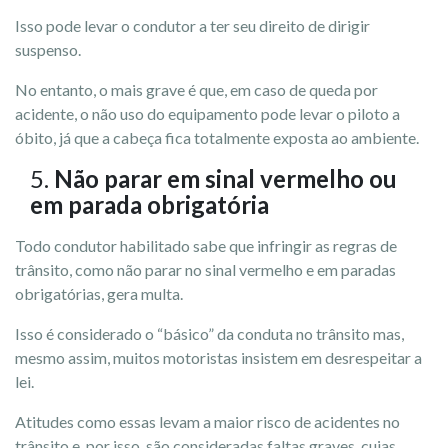
Isso pode levar o condutor a ter seu direito de dirigir
suspenso.
No entanto, o mais grave é que, em caso de queda por
acidente, o não uso do equipamento pode levar o piloto a
óbito, já que a cabeça fica totalmente exposta ao ambiente.
5.
Não parar em sinal vermelho ou
em parada obrigatória
Todo condutor habilitado sabe que infringir as regras de
trânsito, como não parar no sinal vermelho e em paradas
obrigatórias, gera multa.
Isso é considerado o “básico” da conduta no trânsito mas,
mesmo assim, muitos motoristas insistem em desrespeitar a
lei.
Atitudes como essas levam a maior risco de acidentes no
trânsito e, por isso, são consideradas faltas graves, cujas