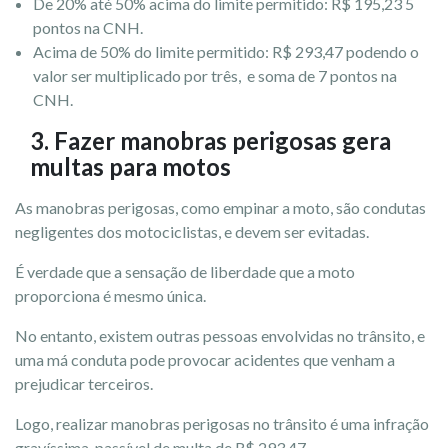
De 20% até 50% acima do limite permitido: R$ 195,23 5
pontos na CNH.
Acima de 50% do limite permitido: R$ 293,47 podendo o
valor ser multiplicado por três, e soma de 7 pontos na
CNH.
3. Fazer manobras perigosas gera
multas para motos
As manobras perigosas, como empinar a moto, são condutas
negligentes dos motociclistas, e devem ser evitadas.
É verdade que a sensação de liberdade que a moto
proporciona é mesmo única.
No entanto, existem outras pessoas envolvidas no trânsito, e
uma má conduta pode provocar acidentes que venham a
prejudicar terceiros.
Logo, realizar manobras perigosas no trânsito é uma infração
gravíssima, passível de multa de R$ 293,47.