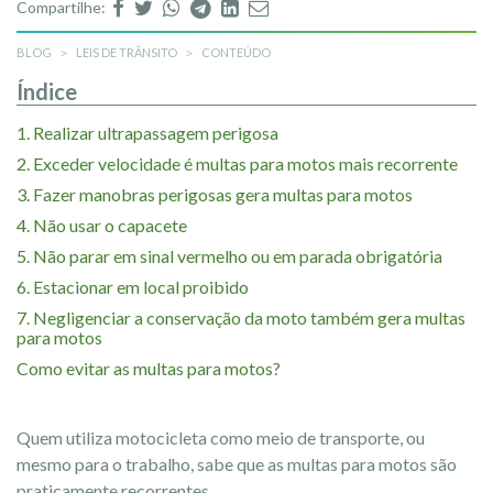
Compartilhe:
BLOG
LEIS DE TRÂNSITO
CONTEÚDO
Índice
1. Realizar ultrapassagem perigosa
2. Exceder velocidade
é multas para motos mais recorrente
3. Fazer manobras perigosas gera multas para motos
4. Não usar o capacete
5.
Não parar em sinal vermelho ou em parada obrigatória
6. Estacionar em local proibido
7. Negligenciar a conservação da moto também gera multas
para motos
Como evitar as multas para motos?
Quem utiliza motocicleta como meio de transporte, ou
mesmo para o trabalho, sabe que as multas para motos são
praticamente recorrentes.