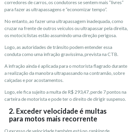
corredores de carros, os condutores se sentem mais “livres”
para fazer as ultrapassagens e “economizar tempo”.
No entanto, ao fazer uma ultrapassagem inadequada, como
cruzar na frente de outros veículos ou ultrapassar pela direita,
os motociclistas estão assumindo uma direção perigosa.
Logo, as autoridades de trânsito podem entender essa
conduta como uma infração gravíssima, prevista na CTB.
A infração ainda é aplicada para o motorista flagrado durante
a realização da manobra ultrapassando na contramão, sobre
calçadas e por acostamentos.
Logo, ele fica sujeito a multa de R$ 293,47, perde 7 pontos na
carteira de motorista e pode ter o direito de dirigir suspenso.
2. Exceder velocidade
é multas
para motos mais recorrente
O excesso de velocidade também está no
ranking
de