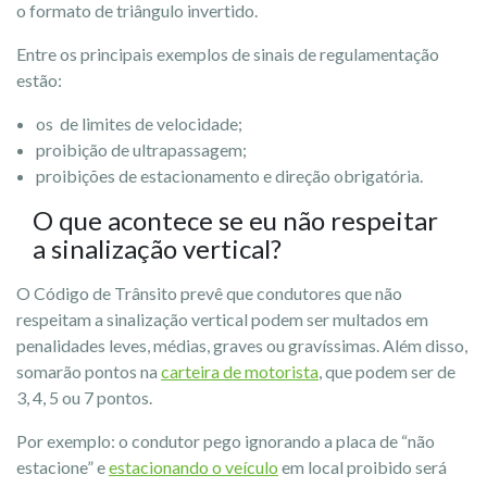
o formato de triângulo invertido.
Entre os principais exemplos de sinais de regulamentação
estão:
os de limites de velocidade;
proibição de ultrapassagem;
proibições de estacionamento e direção obrigatória.
O que acontece se eu não respeitar
a sinalização vertical?
O Código de Trânsito prevê que condutores que não
respeitam a sinalização vertical podem ser multados em
penalidades leves, médias, graves ou gravíssimas. Além disso,
somarão pontos na
carteira de motorista
, que podem ser de
3, 4, 5 ou 7 pontos.
Por exemplo: o condutor pego ignorando a placa de “não
estacione” e
estacionando o veículo
em local proibido será