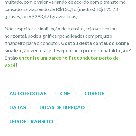
multado, com o valor variando de acordo com o transtorno
causado na via, sendo de R$130,16 (médias), R$195,23
(graves) ou R$293,47 (gravíssimas).
Não respeitar a sinalização de trânsito, seja vertical ou
horizontal, pode significar penalidades com prejuízo
financeiro para o condutor.
Gostou deste conteúdo sobre
sinalização vertical e deseja tirar a primeira habilitação?
Então
encontre um parceiro Procondutor perto de
você
!
AUTOESCOLAS
CNH
CURSOS
DATAS
DICAS DE DIREÇÃO
LEIS DE TRÂNSITO