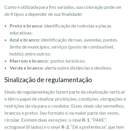
Como é utilizada para fins variados, sua coloração pode ser
de 4 tipos a depender de sua finalidade:
Preto e branco:
identificação de rodovias e placas
educativas;
Azul e branco:
identificação de ruas, avenidas, pontes,
limite de municípios, serviços (posto de combustível,
hotéis), entre outros;
Marrom e branco:
pontos turísticos;
Verde e branco:
alerta sobre distâncias e destinos.
Sinalização de regulamentação
Sinais de regulamentação fazem parte da sinalização vertical
e têm o papel de sinalizar proibições, condições, obrigações e
restrições da via para o condutor. Esses sinais são vermelhos,
brancos e pretos. Seu formato é, na maior parte das vezes,
circular. Existem duas exceções: o sinal
R-1
, “PARE”,
octogonal (8 lados) e o sinal
R-2
, “Dê a preferência”, que tem