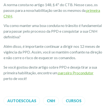
A norma consta no artigo 148, § 4º do CTB. Nesse caso, os
passos para a nova habilitação serão os mesmos da
primeira
CNH
.
Viu como manter uma boa conduta no trânsito é fundamental
para passar pelo processo da PPD e conquistar a sua CNH
definitiva?
Além disso, é importante continuar a dirigir nos 12 meses de
vigência da PPD. Assim, você se mantém confiante na direção
e não corre o risco de esquecer os comandos.
Se você gostou deste artigo sobre PPD e deseja tirar a sua
primeira habilitação, encontre um
parceiro Procondutor
perto de você!
AUTOESCOLAS
CNH
CURSOS