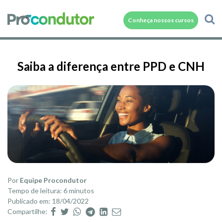
Conheça nossos cursos
Saiba a diferença entre PPD e CNH
Por
Equipe Procondutor
Tempo de leitura: 6 minutos
Publicado em: 18/04/2022
Compartilhe: