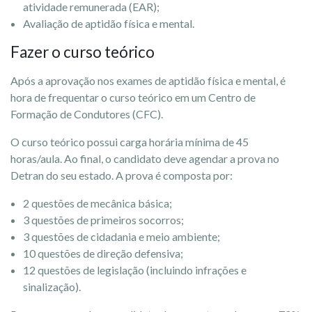
atividade remunerada (EAR);
Avaliação de aptidão física e mental.
Fazer o curso teórico
Após a aprovação nos exames de aptidão física e mental, é
hora de frequentar o curso teórico em um Centro de
Formação de Condutores (CFC).
O curso teórico possui carga horária mínima de 45
horas/aula. Ao final, o candidato deve agendar a prova no
Detran do seu estado. A prova é composta por:
2 questões de mecânica básica;
3 questões de primeiros socorros;
3 questões de cidadania e meio ambiente;
10 questões de direção defensiva;
12 questões de legislação (incluindo infrações e
sinalização).