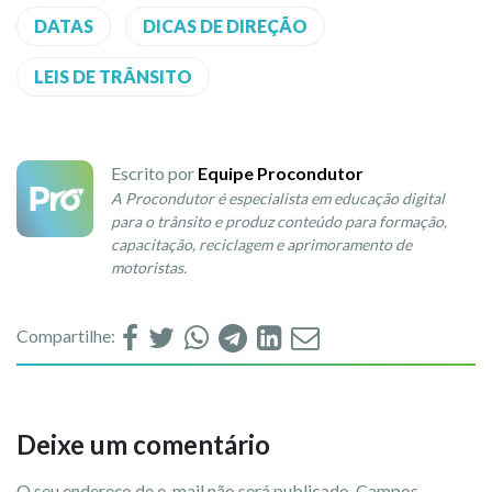
DATAS
DICAS DE DIREÇÃO
LEIS DE TRÂNSITO
Escrito por
Equipe Procondutor
A Procondutor é especialista em educação digital
para o trânsito e produz conteúdo para formação,
capacitação, reciclagem e aprimoramento de
motoristas.
Compartilhe:
Deixe um comentário
O seu endereço de e-mail não será publicado.
Campos