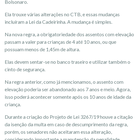
Bolsonaro.
Ela trouxe várias alterações no CTB, e essas mudanças
incluíram a Lei da Cadeirinha. A mudança é simples.
Na nova regra, a obrigatoriedade dos assentos com elevação
passam a valer para crianças de 4 até 10 anos, ou que
possuam menos de 1,45m de altura.
Elas devem sentar-se no banco traseiro e utilizar também o
cinto de segurança.
Na regra anterior, como já mencionamos, o assento com
elevação poderia ser abandonado aos 7 anos e meio. Agora,
isso poderá acontecer somente após os 10 anos de idade da
criança.
Durante a criação do Projeto de Lei 3267/19 houve a citação
da isenção da multa em caso de descumprimento da regra,
porém, os senadores não aceitaram essa alteração,
considerando importante a manutenção da penalidade.