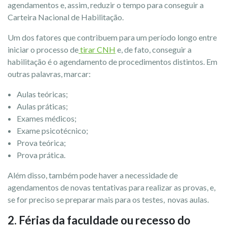
agendamentos e, assim, reduzir o tempo para conseguir a
Carteira Nacional de Habilitação.
Um dos fatores que contribuem para um período longo entre
iniciar o processo de
tirar CNH
e, de fato, conseguir a
habilitação é o agendamento de procedimentos distintos. Em
outras palavras, marcar:
Aulas teóricas;
Aulas práticas;
Exames médicos;
Exame psicotécnico;
Prova teórica;
Prova prática.
Além disso, também pode haver a necessidade de
agendamentos de novas tentativas para realizar as provas, e,
se for preciso se preparar mais para os testes, novas aulas.
2. Férias da faculdade ou recesso do