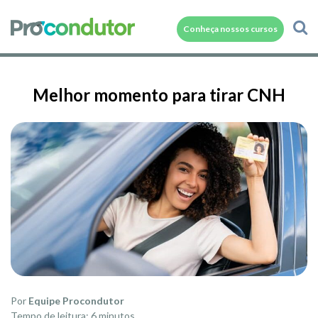
Conheça nossos cursos
Melhor momento para tirar CNH
Por
Equipe Procondutor
Tempo de leitura: 6 minutos