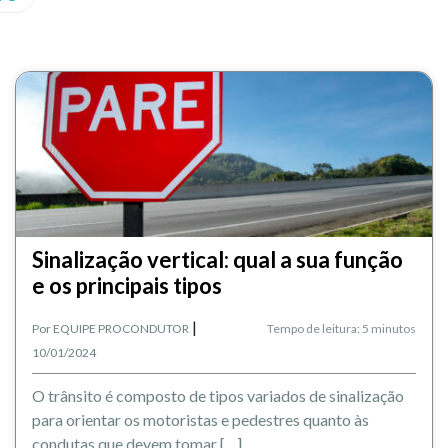
Sinalização vertical: qual a sua função
e os principais tipos
|
Por
EQUIPE PROCONDUTOR
Tempo de leitura: 5 minutos
10/01/2024
O trânsito é composto de tipos variados de sinalização
para orientar os motoristas e pedestres quanto às
condutas que devem tomar […]