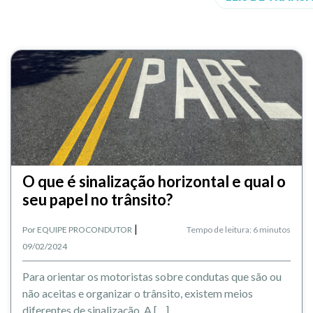
O que é sinalização horizontal e qual o
seu papel no trânsito?
|
Por
EQUIPE PROCONDUTOR
Tempo de leitura: 6 minutos
09/02/2024
Para orientar os motoristas sobre condutas que são ou
não aceitas e organizar o trânsito, existem meios
diferentes de sinalização. A […]