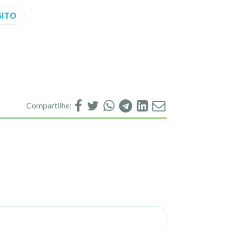
SITO
Compartilhe: