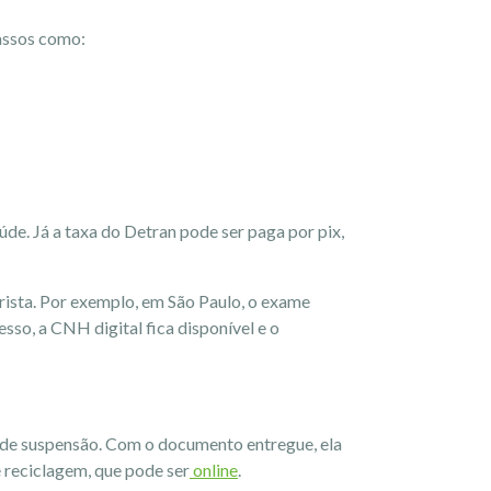
passos como:
de. Já a taxa do Detran pode ser paga por pix,
ista. Por exemplo, em São Paulo, o exame
so, a CNH digital fica disponível e o
o de suspensão. Com o documento entregue, ela
e reciclagem, que pode ser
online
.