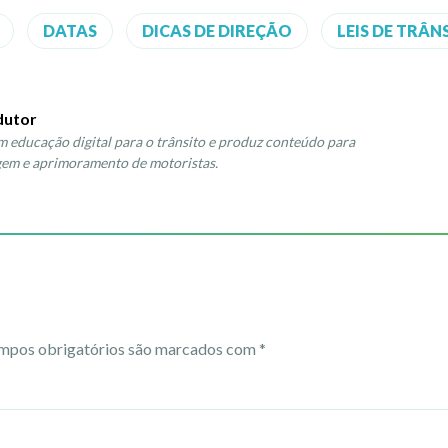
DATAS
DICAS DE DIREÇÃO
LEIS DE TRÂN
dutor
m educação digital para o trânsito e produz conteúdo para
gem e aprimoramento de motoristas.
mpos obrigatórios são marcados com
*