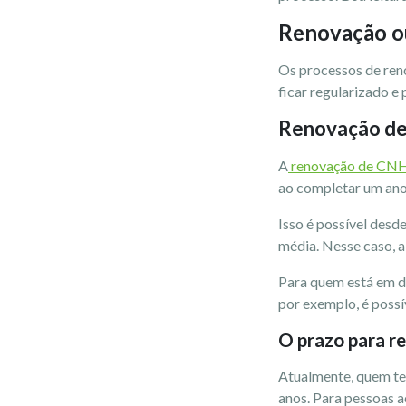
Renovação ou
Os processos de ren
ficar regularizado e 
Renovação d
A
renovação de CN
ao completar um ano,
Isso é possível desd
média. Nesse caso, a
Para quem está em di
por exemplo, é poss
O prazo para 
Atualmente, quem te
anos. Para pessoas a