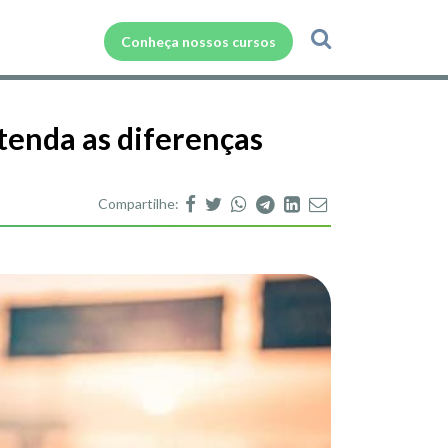
Conheça nossos cursos
enda as diferenças
Compartilhe: