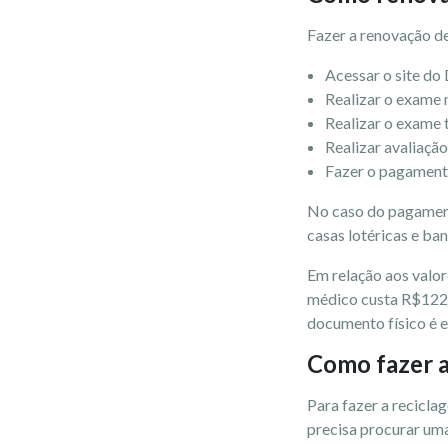
Fazer a renovação de
Acessar o site do 
Realizar o exame 
Realizar o exame 
Realizar avaliaçã
Fazer o pagament
No caso do pagamento
casas lotéricas e b
Em relação aos valo
médico custa R$122,1
documento físico é e
Como fazer 
Para fazer a recicla
precisa procurar uma