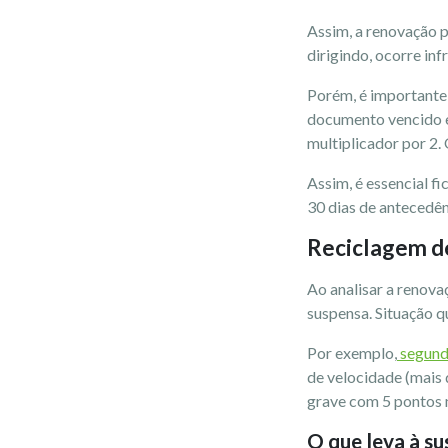
Assim, a renovação p
dirigindo, ocorre inf
Porém, é importante 
documento vencido e 
multiplicador por 2.
Assim, é essencial f
30 dias de antecedên
Reciclagem 
Ao analisar a renova
suspensa. Situação q
Por exemplo,
segund
de velocidade (mais 
grave com 5 pontos 
O que leva à s