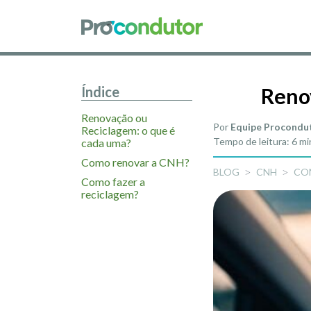
Índice
Reno
Renovação ou
Por
Equipe Procondu
Reciclagem: o que é
Tempo de leitura: 6 m
cada uma?
Como renovar a CNH?
BLOG
CNH
CO
Como fazer a
reciclagem?