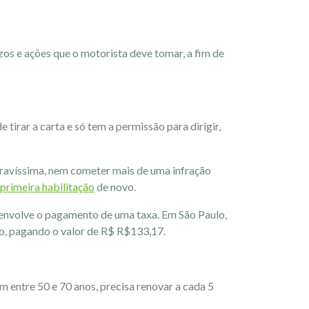
s e ações que o motorista deve tomar, a fim de
irar a carta e só tem a permissão para dirigir,
gravíssima, nem cometer mais de uma infração
 primeira habilitação
de novo.
 envolve o pagamento de uma taxa. Em São Paulo,
o, pagando o valor de R$ R$133,17.
entre 50 e 70 anos, precisa renovar a cada 5