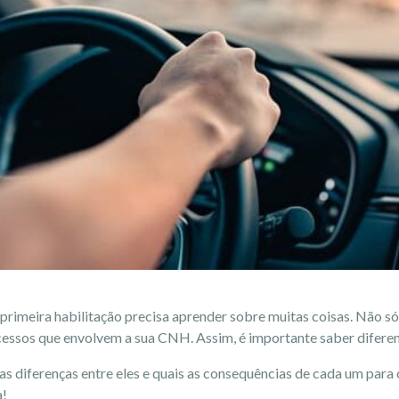
primeira habilitação precisa aprender sobre muitas coisas. Não só c
ssos que envolvem a sua CNH. Assim, é importante saber diferenc
as diferenças entre eles e quais as consequências de cada um para
a!