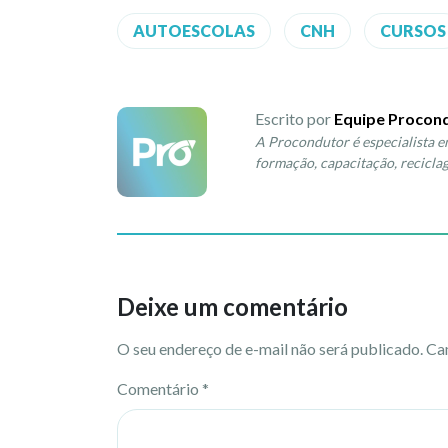
AUTOESCOLAS
CNH
CURSOS
Escrito por
Equipe Procon
A Procondutor é especialista e
formação, capacitação, recicla
Deixe um comentário
O seu endereço de e-mail não será publicado.
Ca
Comentário
*