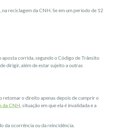
to, na reciclagem da CNH. Se em um período de 12
m aposta corrida, segundo o Código de Trânsito
e dirigir, além de estar sujeito a outras
o retomar o direito apenas depois de cumprir o
o da CNH
, situação em que ela é invalidada e a
o da ocorrência ou da reincidência.