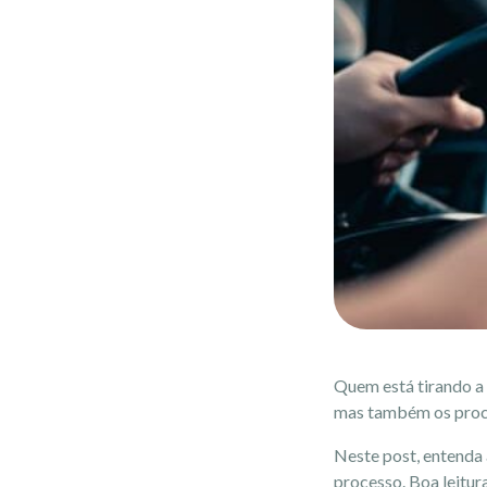
Quem está tirando a 
mas também os proce
Neste post, entenda 
processo. Boa leitur