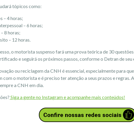
tudará tópicos como:
s – 4 horas;
terpessoal – 6 horas;
– 8 horas;
sito – 12 horas.
sso, o motorista suspenso fará uma prova teórica de 30 questões
ertificado e seguirá os próximos passos, conforme o Detran de seu
ovação ou reciclagem da CNH é essencial, especialmente para quem
com o motorista e é preciso ter atenção a seus prazos e regras.
 sempre a CNH em dia.
ções?
Siga a gente no Instagram e acompanhe mais conteúdos!