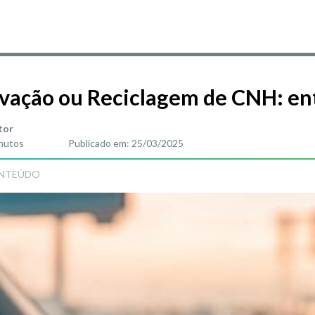
vação ou Reciclagem de CNH: ent
tor
inutos
Publicado em: 25/03/2025
NTEÚDO