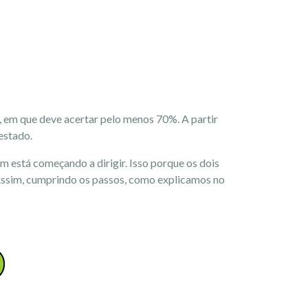
, em que deve acertar pelo menos 70%. A partir
 estado.
 está começando a dirigir. Isso porque os dois
 Assim, cumprindo os passos, como explicamos no