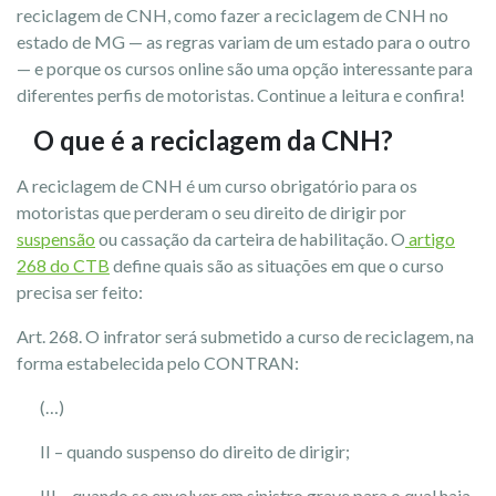
reciclagem de CNH, como fazer a reciclagem de CNH no
estado de MG — as regras variam de um estado para o outro
— e porque os cursos online são uma opção interessante para
diferentes perfis de motoristas. Continue a leitura e confira!
O que é a reciclagem da CNH?
A reciclagem de CNH é um curso obrigatório para os
motoristas que perderam o seu direito de dirigir por
suspensão
ou cassação da carteira de habilitação. O
artigo
268 do CTB
define quais são as situações em que o curso
precisa ser feito:
Art. 268. O infrator será submetido a curso de reciclagem, na
forma estabelecida pelo CONTRAN:
(…)
II – quando suspenso do direito de dirigir;
III – quando se envolver em sinistro grave para o qual haja