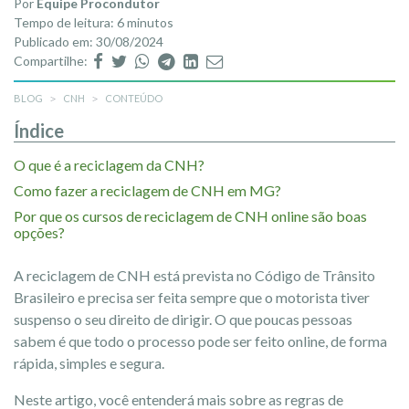
Por
Equipe Procondutor
Tempo de leitura: 6 minutos
Publicado em: 30/08/2024
Compartilhe:
BLOG
CNH
CONTEÚDO
Índice
O que é a reciclagem da CNH?
Como fazer a reciclagem de CNH em MG?
Por que os cursos de reciclagem de CNH online são boas
opções?
A reciclagem de CNH está prevista no Código de Trânsito
Brasileiro e precisa ser feita sempre que o motorista tiver
suspenso o seu direito de dirigir. O que poucas pessoas
sabem é que todo o processo pode ser feito online, de forma
rápida, simples e segura.
Neste artigo, você entenderá mais sobre as regras de