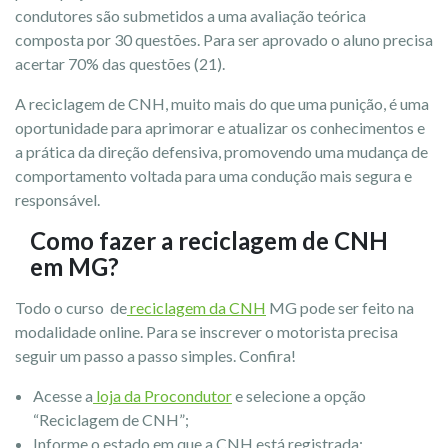
condutores são submetidos a uma avaliação teórica
composta por 30 questões. Para ser aprovado o aluno precisa
acertar 70% das questões (21).
A reciclagem de CNH, muito mais do que uma punição, é uma
oportunidade para aprimorar e atualizar os conhecimentos e
a prática da direção defensiva, promovendo uma mudança de
comportamento voltada para uma condução mais segura e
responsável.
Como fazer a reciclagem de CNH
em MG?
Todo o curso de
reciclagem da CNH
MG pode ser feito na
modalidade online. Para se inscrever o motorista precisa
seguir um passo a passo simples. Confira!
Acesse a
loja da Procondutor
e selecione a opção
“Reciclagem de CNH”;
Informe o estado em que a CNH está registrada;