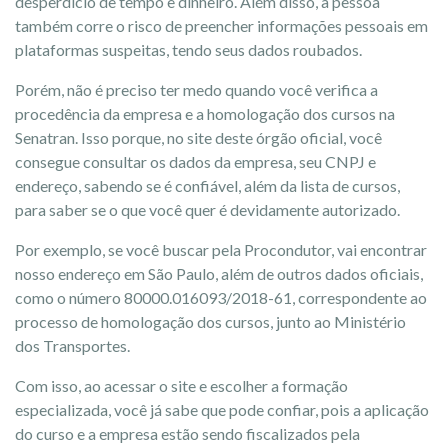
desperdício de tempo e dinheiro. Além disso, a pessoa
também corre o risco de preencher informações pessoais em
plataformas suspeitas, tendo seus dados roubados.
Porém, não é preciso ter medo quando você verifica a
procedência da empresa e a homologação dos cursos na
Senatran. Isso porque, no site deste órgão oficial, você
consegue consultar os dados da empresa, seu CNPJ e
endereço, sabendo se é confiável, além da lista de cursos,
para saber se o que você quer é devidamente autorizado.
Por exemplo, se você buscar pela Procondutor, vai encontrar
nosso endereço em São Paulo, além de outros dados oficiais,
como o número 80000.016093/2018-61, correspondente ao
processo de homologação dos cursos, junto ao Ministério
dos Transportes.
Com isso, ao acessar o site e escolher a formação
especializada, você já sabe que pode confiar, pois a aplicação
do curso e a empresa estão sendo fiscalizados pela