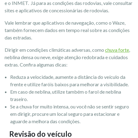
e o INMET. Já para as condições das rodovias, vale consultar
sites e aplicativos de concessionárias de rodovias.
Vale lembrar que aplicativos de navegação, como o Waze,
também fornecem dados em tempo real sobre as condições
das estradas.
Dirigir em condições climáticas adversas, como
chuva forte
,
neblina densa ou neve, exige atenção redobrada e cuidados
extras. Confira algumas dicas:
Reduza a velocidade, aumente a distância do veículo da
frente e utilize faróis baixos para melhorar a visibilidade.
Em caso de neblina, utilize também o farol de neblina
traseiro.
Se a chuva for muito intensa, ou você não se sentir seguro
em dirigir, procure um local seguro para estacionar e
aguarde a melhora das condições.
Revisão do veículo