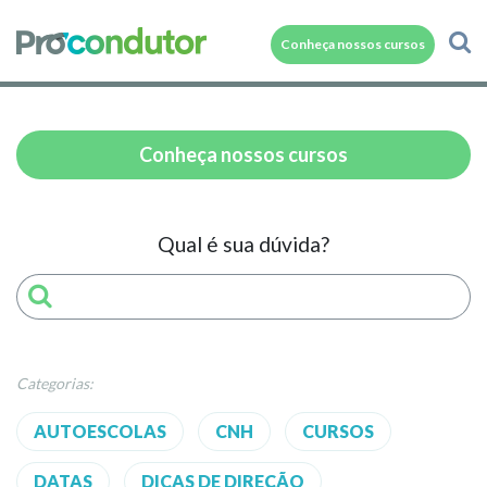
Conheça nossos cursos
Conheça nossos cursos
Qual é sua dúvida?
Categorias:
AUTOESCOLAS
CNH
CURSOS
DATAS
DICAS DE DIREÇÃO