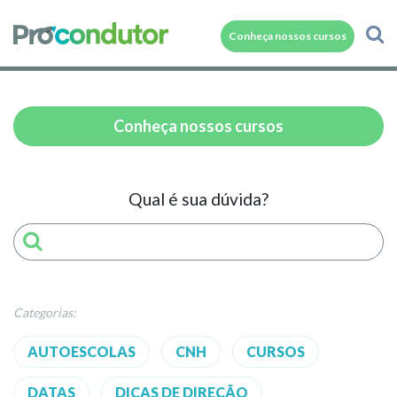
Conheça nossos cursos
Conheça nossos cursos
Qual é sua dúvida?
Categorias:
AUTOESCOLAS
CNH
CURSOS
DATAS
DICAS DE DIREÇÃO