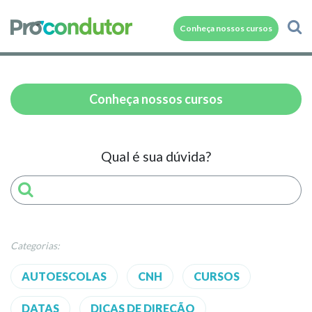
Conheça nossos cursos
Conheça nossos cursos
Qual é sua dúvida?
Categorias:
AUTOESCOLAS
CNH
CURSOS
DATAS
DICAS DE DIREÇÃO